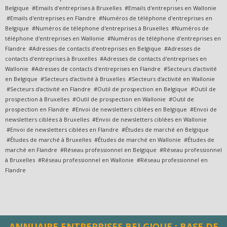
Belgique #Emails d'entreprises à Bruxelles #Emails d'entreprises en Wallonie
#Emails d'entreprises en Flandre #Numéros de téléphone d'entreprises en
Belgique #Numéros de téléphone d'entreprises à Bruxelles #Numéros de
téléphone d'entreprises en Wallonie #Numéros de téléphone d'entreprises en
Flandre #Adresses de contacts d'entreprises en Belgique #Adresses de
contacts d'entreprises à Bruxelles #Adresses de contacts d'entreprises en
Wallonie #Adresses de contacts d'entreprises en Flandre #Secteurs d'activité
en Belgique #Secteurs d'activité à Bruxelles #Secteurs d'activité en Wallonie
#Secteurs d'activité en Flandre #Outil de prospection en Belgique #Outil de
prospection à Bruxelles #Outil de prospection en Wallonie #Outil de
prospection en Flandre #Envoi de newsletters ciblées en Belgique #Envoi de
newsletters ciblées à Bruxelles #Envoi de newsletters ciblées en Wallonie
#Envoi de newsletters ciblées en Flandre #Études de marché en Belgique
#Études de marché à Bruxelles #Études de marché en Wallonie #Études de
marché en Flandre #Réseau professionnel en Belgique #Réseau professionnel
à Bruxelles #Réseau professionnel en Wallonie #Réseau professionnel en
Flandre
ANNUAIRE ENTREPRISES BELGIQUE : BASE DE