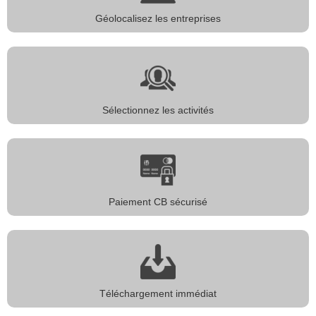
Géolocalisez les entreprises
Sélectionnez les activités
Paiement CB sécurisé
Téléchargement immédiat