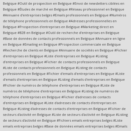
Belgique #Outil de prospection en Belgique #Envoi de newsletters ciblées en
Belgique #Études de marché en Belgique #Réseau professionnel en Belgique
#Annuaire d'entreprises belges #Emails professionnels en Belgique #Numéros
de téléphone professionnels en Belgique #Adresses professionnelles en
Belgique #Prospection d'entreprises en Belgique #Marketing direct en
Belgique #B2B en Belgique #Outil de recherche d'entreprises en Belgique
#Base de données de contacts professionnels en Belgique #Annuaire en ligne
en Belgique #Emailing en Belgique #Prospection commerciale en Belgique
#Recherche de clients en Belgique #Annuaire de sociétés en Belgique #Fichier
d'entreprises en Belgique #Liste d'entreprises en Belgique #Listing
d'entreprises en Belgique #Fichier de contacts professionnels en Belgique
#Liste de contacts professionnels en Belgique #Listing de contacts
professionnels en Belgique #Fichier d'emails d'entreprises en Belgique #Liste
d'emails d'entreprises en Belgique #Listing d'emails d'entreprises en Belgique
#Fichier de numéros de téléphone d'entreprises en Belgique #Liste de
numéros de téléphone d'entreprises en Belgique #Listing de numéros de
téléphone d'entreprises en Belgique #Fichier d'adresses de contacts
d'entreprises en Belgique #Liste d'adresses de contacts d'entreprises en
Belgique #Listing d'adresses de contacts d'entreprises en Belgique #Fichier de
secteurs d'activité en Belgique #Liste de secteurs d'activité en Belgique #Listing
de secteurs d'activité en Belgique #Fichiers emails entreprises belges #Liste
emails entreprises belges #Base de données emails entreprises belges #Emails