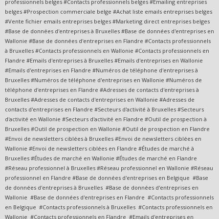
professionnels belges #Contacts professionnels belges #Emailing entreprises
belges #Prospection commerciale belge #Achat liste emails entreprises belges
#Vente fichier emails entreprises belges #Marketing direct entreprises belges
#Base de données d'entreprises à Bruxelles #Base de données d'entreprises en
Wallonie #Base de données d'entreprises en Flandre #Contacts professionnels
à Bruxelles #Contacts professionnels en Wallonie #Contacts professionnels en
Flandre #Emails d'entreprises à Bruxelles #Emails d'entreprises en Wallonie
#Emails d'entreprises en Flandre #Numéros de téléphone d'entreprises à
Bruxelles #Numéros de téléphone d'entreprises en Wallonie #Numéros de
téléphone d'entreprises en Flandre #Adresses de contacts d'entreprises à
Bruxelles #Adresses de contacts d'entreprises en Wallonie #Adresses de
contacts d'entreprises en Flandre #Secteurs d'activité à Bruxelles #Secteurs
d'activité en Wallonie #Secteurs d'activité en Flandre #Outil de prospection à
Bruxelles #Outil de prospection en Wallonie #Outil de prospection en Flandre
#Envoi de newsletters ciblées à Bruxelles #Envoi de newsletters ciblées en
Wallonie #Envoi de newsletters ciblées en Flandre #Études de marché à
Bruxelles #Études de marché en Wallonie #Études de marché en Flandre
#Réseau professionnel à Bruxelles #Réseau professionnel en Wallonie #Réseau
professionnel en Flandre #Base de données d'entreprises en Belgique #Base
de données d'entreprises à Bruxelles #Base de données d'entreprises en
Wallonie #Base de données d'entreprises en Flandre #Contacts professionnels
en Belgique #Contacts professionnels à Bruxelles #Contacts professionnels en
Wallonie #Contacts professionnels en Flandre #Emails d'entreprises en