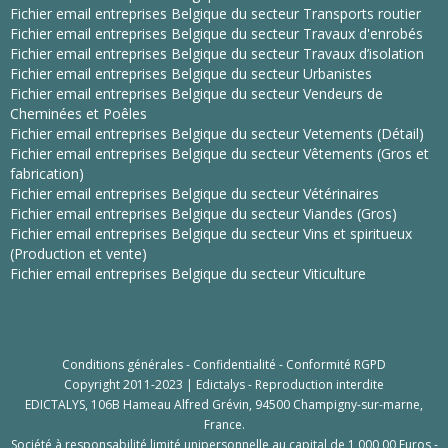
Fichier email entreprises Belgique du secteur Transports routier
Fichier email entreprises Belgique du secteur Travaux d'enrobés
Fichier email entreprises Belgique du secteur Travaux d’isolation
Fichier email entreprises Belgique du secteur Urbanistes
Fichier email entreprises Belgique du secteur Vendeurs de
Cheminées et Poêles
Fichier email entreprises Belgique du secteur Vetements (Détail)
Fichier email entreprises Belgique du secteur Vêtements (Gros et
fabrication)
Fichier email entreprises Belgique du secteur Vétérinaires
Fichier email entreprises Belgique du secteur Viandes (Gros)
Fichier email entreprises Belgique du secteur Vins et spiritueux
(Production et vente)
Fichier email entreprises Belgique du secteur Viticulture
Conditions générales
-
Confidentialité
-
Conformité RGPD
Copyright 2011-2023 | Edictalys - Reproduction interdite
EDICTALYS, 106B Hameau Alfred Grévin, 94500 Champigny-sur-marne,
France.
Société à responsabilité limité unipersonnelle au capital de 1 000,00 Euros -