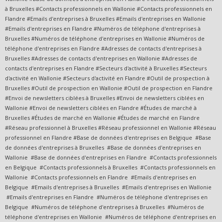
à Bruxelles #Contacts professionnels en Wallonie #Contacts professionnels en
Flandre #Emails d'entreprises à Bruxelles #Emails d'entreprises en Wallonie
#Emails d'entreprises en Flandre #Numéros de téléphone d'entreprises à
Bruxelles #Numéros de téléphone d'entreprises en Wallonie #Numéros de
téléphone d'entreprises en Flandre #Adresses de contacts d'entreprises à
Bruxelles #Adresses de contacts d'entreprises en Wallonie #Adresses de
contacts d'entreprises en Flandre #Secteurs d'activité à Bruxelles #Secteurs
d'activité en Wallonie #Secteurs d'activité en Flandre #Outil de prospection à
Bruxelles #Outil de prospection en Wallonie #Outil de prospection en Flandre
#Envoi de newsletters ciblées à Bruxelles #Envoi de newsletters ciblées en
Wallonie #Envoi de newsletters ciblées en Flandre #Études de marché à
Bruxelles #Études de marché en Wallonie #Études de marché en Flandre
#Réseau professionnel à Bruxelles #Réseau professionnel en Wallonie #Réseau
professionnel en Flandre #Base de données d'entreprises en Belgique #Base
de données d'entreprises à Bruxelles #Base de données d'entreprises en
Wallonie #Base de données d'entreprises en Flandre #Contacts professionnels
en Belgique #Contacts professionnels à Bruxelles #Contacts professionnels en
Wallonie #Contacts professionnels en Flandre #Emails d'entreprises en
Belgique #Emails d'entreprises à Bruxelles #Emails d'entreprises en Wallonie
#Emails d'entreprises en Flandre #Numéros de téléphone d'entreprises en
Belgique #Numéros de téléphone d'entreprises à Bruxelles #Numéros de
téléphone d'entreprises en Wallonie #Numéros de téléphone d'entreprises en