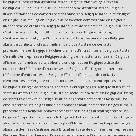
Belgique #Prospection d'entreprises en Belgique #Marketing direct en
Belgique #B2B en Belgique #Outil de recherche d'entreprises en Belgique
#Base de données de contacts professionnels en Belgique #Annuaire en ligne
en Belgique #Emailing en Belgique #Prospection commerciale en Belgique
#Recherche de clients en Belgique #Annuaire de sociétés en Belgique #Fichier
d'entreprises en Belgique #Liste d'entreprises en Belgique #Listing
d'entreprises en Belgique #Fichier de contacts professionnels en Belgique
#Liste de contacts professionnels en Belgique #Listing de contacts
professionnels en Belgique #Fichier d'emails d'entreprises en Belgique #Liste
d'emails d'entreprises en Belgique #Listing d'emails d'entreprises en Belgique
#Fichier de numéros de téléphone d'entreprises en Belgique #Liste de
numéros de téléphone d'entreprises en Belgique #Listing de numéros de
téléphone d'entreprises en Belgique #Fichier d'adresses de contacts
d'entreprises en Belgique #Liste d'adresses de contacts d'entreprises en
Belgique #Listing d'adresses de contacts d'entreprises en Belgique #Fichier de
secteurs d'activité en Belgique #Liste de secteurs d'activité en Belgique #Listing
de secteurs d'activité en Belgique #Fichiers emails entreprises belges #Liste
emails entreprises belges #Base de données emails entreprises belges #Emails
professionnels belges #Contacts professionnels belges #Emailing entreprises
belges #Prospection commerciale belge #Achat liste emails entreprises belges
#Vente fichier emails entreprises belges #Marketing direct entreprises belges
#Base de données d'entreprises à Bruxelles #Base de données d'entreprises en
Wallonie #Base de données d'entreprises en Flandre #Contacts professionnels