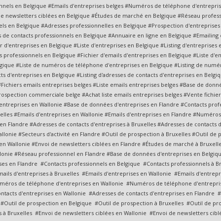
nnels en Belgique #Emails d'entreprises belges #Numéros de téléphone d'entrepris
 de newsletters ciblées en Belgique #Études de marché en Belgique #Réseau profes
s en Belgique #Adresses professionnelles en Belgique #Prospection d'entreprises
s de contacts professionnels en Belgique #Annuaire en ligne en Belgique #Emaili
r d'entreprises en Belgique #Liste d'entreprises en Belgique #Listing d'entreprises
s professionnels en Belgique #Fichier d'emails d'entreprises en Belgique #Liste d'em
gique #Liste de numéros de téléphone d'entreprises en Belgique #Listing de numér
ts d'entreprises en Belgique #Listing d'adresses de contacts d'entreprises en Belgiq
e #Fichiers emails entreprises belges #Liste emails entreprises belges #Base de don
rospection commerciale belge #Achat liste emails entreprises belges #Vente fichier
ntreprises en Wallonie #Base de données d'entreprises en Flandre #Contacts profe
xelles #Emails d'entreprises en Wallonie #Emails d'entreprises en Flandre #Numér
n Flandre #Adresses de contacts d'entreprises à Bruxelles #Adresses de contacts d
Wallonie #Secteurs d'activité en Flandre #Outil de prospection à Bruxelles #Outil d
es en Wallonie #Envoi de newsletters ciblées en Flandre #Études de marché à Bruxe
lonie #Réseau professionnel en Flandre #Base de données d'entreprises en Belgiq
es en Flandre #Contacts professionnels en Belgique #Contacts professionnels à B
mails d'entreprises à Bruxelles #Emails d'entreprises en Wallonie #Emails d'entre
éros de téléphone d'entreprises en Wallonie #Numéros de téléphone d'entreprise
tacts d'entreprises en Wallonie #Adresses de contacts d'entreprises en Flandre #Se
e #Outil de prospection en Belgique #Outil de prospection à Bruxelles #Outil de p
es à Bruxelles #Envoi de newsletters ciblées en Wallonie #Envoi de newsletters c