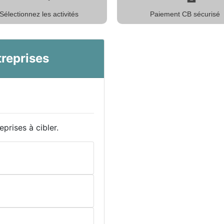
Sélectionnez les activités
Paiement CB sécurisé