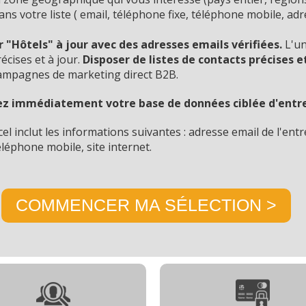
ans votre liste ( email, téléphone fixe, téléphone mobile, ad
"Hôtels" à jour avec des adresses emails vérifiées.
L'un
écises et à jour.
D
isposer de listes de contacts précises e
campagnes de marketing direct B2B.
z immédiatement votre base de données ciblée d'entre
l inclut les informations suivantes : adresse email de l'entre
téléphone mobile, site internet.
COMMENCER MA SÉLECTION >