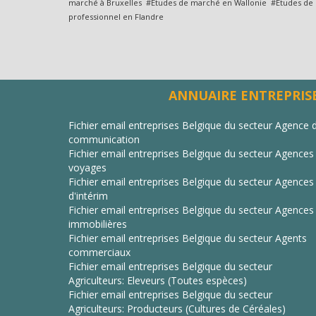
marché à Bruxelles #Études de marché en Wallonie #Études de 
professionnel en Flandre
ANNUAIRE ENTREPRISE
Fichier email entreprises Belgique du secteur Agence 
communication
Fichier email entreprises Belgique du secteur Agences
voyages
Fichier email entreprises Belgique du secteur Agences
d'intérim
Fichier email entreprises Belgique du secteur Agences
immobilières
Fichier email entreprises Belgique du secteur Agents
commerciaux
Fichier email entreprises Belgique du secteur
Agriculteurs: Eleveurs (Toutes espèces)
Fichier email entreprises Belgique du secteur
Agriculteurs: Producteurs (Cultures de Céréales)