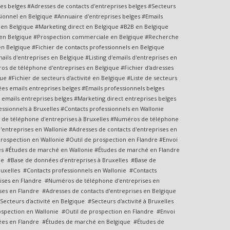
es belges #Adresses de contacts d'entreprises belges #Secteurs
sionnel en Belgique #Annuaire d'entreprises belges #Emails
 en Belgique #Marketing direct en Belgique #B2B en Belgique
ng en Belgique #Prospection commerciale en Belgique #Recherche
 en Belgique #Fichier de contacts professionnels en Belgique
ails d'entreprises en Belgique #Listing d'emails d'entreprises en
os de téléphone d'entreprises en Belgique #Fichier d'adresses
ue #Fichier de secteurs d'activité en Belgique #Liste de secteurs
nées emails entreprises belges #Emails professionnels belges
 emails entreprises belges #Marketing direct entreprises belges
ssionnels à Bruxelles #Contacts professionnels en Wallonie
os de téléphone d'entreprises à Bruxelles #Numéros de téléphone
'entreprises en Wallonie #Adresses de contacts d'entreprises en
e prospection en Wallonie #Outil de prospection en Flandre #Envoi
lles #Études de marché en Wallonie #Études de marché en Flandre
ue #Base de données d'entreprises à Bruxelles #Base de
ruxelles #Contacts professionnels en Wallonie #Contacts
prises en Flandre #Numéros de téléphone d'entreprises en
s en Flandre #Adresses de contacts d'entreprises en Belgique
cteurs d'activité en Belgique #Secteurs d'activité à Bruxelles
rospection en Wallonie #Outil de prospection en Flandre #Envoi
iblées en Flandre #Études de marché en Belgique #Études de