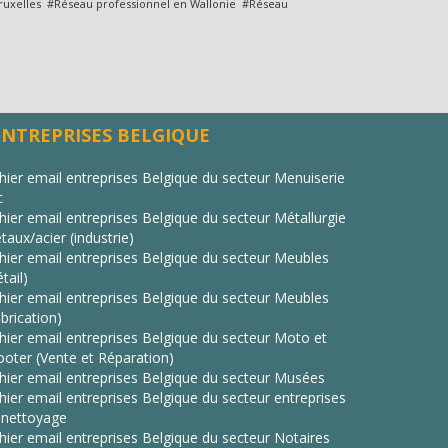
ruxelles #Réseau professionnel en Wallonie #Réseau
ENTREPRISES BELGIQUE
chier email entreprises Belgique du secteur Menuiserie
c
chier email entreprises Belgique du secteur Métallurgie
taux/acier (industrie)
chier email entreprises Belgique du secteur Meubles
tail)
chier email entreprises Belgique du secteur Meubles
brication)
chier email entreprises Belgique du secteur Moto et
ooter (Vente et Réparation)
chier email entreprises Belgique du secteur Musées
chier email entreprises Belgique du secteur entreprises
 nettoyage
chier email entreprises Belgique du secteur Notaires