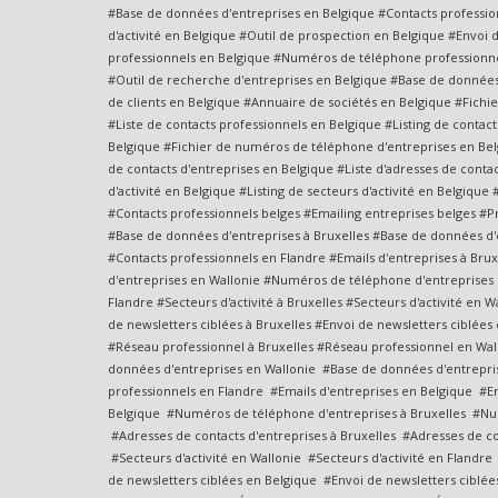
#Base de données d'entreprises en Belgique #Contacts professio
d'activité en Belgique #Outil de prospection en Belgique #Envoi
professionnels en Belgique #Numéros de téléphone professionnel
#Outil de recherche d'entreprises en Belgique #Base de donnée
de clients en Belgique #Annuaire de sociétés en Belgique #Fichie
#Liste de contacts professionnels en Belgique #Listing de contact
Belgique #Fichier de numéros de téléphone d'entreprises en Bel
de contacts d'entreprises en Belgique #Liste d'adresses de contac
d'activité en Belgique #Listing de secteurs d'activité en Belgiqu
#Contacts professionnels belges #Emailing entreprises belges #P
#Base de données d'entreprises à Bruxelles #Base de données d'e
#Contacts professionnels en Flandre #Emails d'entreprises à Bru
d'entreprises en Wallonie #Numéros de téléphone d'entreprises e
Flandre #Secteurs d'activité à Bruxelles #Secteurs d'activité en 
de newsletters ciblées à Bruxelles #Envoi de newsletters ciblé
#Réseau professionnel à Bruxelles #Réseau professionnel en Wal
données d'entreprises en Wallonie #Base de données d'entrepris
professionnels en Flandre #Emails d'entreprises en Belgique #E
Belgique #Numéros de téléphone d'entreprises à Bruxelles #Num
#Adresses de contacts d'entreprises à Bruxelles #Adresses de con
#Secteurs d'activité en Wallonie #Secteurs d'activité en Flandr
de newsletters ciblées en Belgique #Envoi de newsletters ciblé