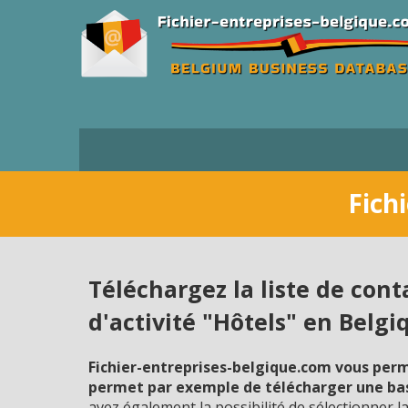
Fich
Téléchargez la liste de con
d'activité "Hôtels" en Belgi
Fichier-entreprises-belgique.com vous perme
permet par exemple de télécharger une base
avez également la possibilité de sélectionner l