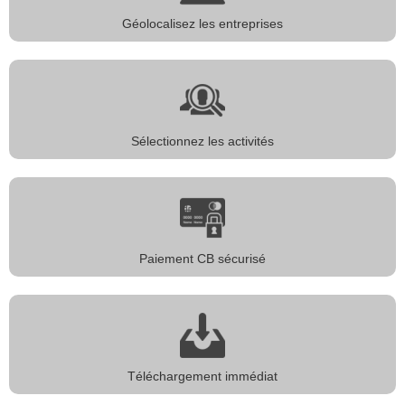
Géolocalisez les entreprises
Sélectionnez les activités
Paiement CB sécurisé
Téléchargement immédiat