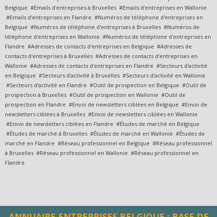
Belgique #Emails d'entreprises à Bruxelles #Emails d'entreprises en Wallonie
#Emails d'entreprises en Flandre #Numéros de téléphone d'entreprises en
Belgique #Numéros de téléphone d'entreprises à Bruxelles #Numéros de
téléphone d'entreprises en Wallonie #Numéros de téléphone d'entreprises en
Flandre #Adresses de contacts d'entreprises en Belgique #Adresses de
contacts d'entreprises à Bruxelles #Adresses de contacts d'entreprises en
Wallonie #Adresses de contacts d'entreprises en Flandre #Secteurs d'activité
en Belgique #Secteurs d'activité à Bruxelles #Secteurs d'activité en Wallonie
#Secteurs d'activité en Flandre #Outil de prospection en Belgique #Outil de
prospection à Bruxelles #Outil de prospection en Wallonie #Outil de
prospection en Flandre #Envoi de newsletters ciblées en Belgique #Envoi de
newsletters ciblées à Bruxelles #Envoi de newsletters ciblées en Wallonie
#Envoi de newsletters ciblées en Flandre #Études de marché en Belgique
#Études de marché à Bruxelles #Études de marché en Wallonie #Études de
marché en Flandre #Réseau professionnel en Belgique #Réseau professionnel
à Bruxelles #Réseau professionnel en Wallonie #Réseau professionnel en
Flandre
ANNUAIRE ENTREPRISES BELGIQUE : BASE DE