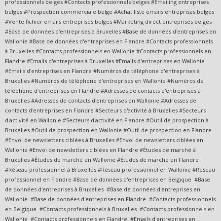
professionnels belges #Contacts professionnels belges #Emailing entreprises
belges #Prospection commerciale belge #Achat liste emails entreprises belges
#Vente fichier emails entreprises belges #Marketing direct entreprises belges
#Base de données d'entreprises à Bruxelles #Base de données d'entreprises en
Wallonie #Base de données d'entreprises en Flandre #Contacts professionnels
à Bruxelles #Contacts professionnels en Wallonie #Contacts professionnels en
Flandre #Emails d'entreprises à Bruxelles #Emails d'entreprises en Wallonie
#Emails d'entreprises en Flandre #Numéros de téléphone d'entreprises à
Bruxelles #Numéros de téléphone d'entreprises en Wallonie #Numéros de
téléphone d'entreprises en Flandre #Adresses de contacts d'entreprises à
Bruxelles #Adresses de contacts d'entreprises en Wallonie #Adresses de
contacts d'entreprises en Flandre #Secteurs d'activité à Bruxelles #Secteurs
d'activité en Wallonie #Secteurs d'activité en Flandre #Outil de prospection à
Bruxelles #Outil de prospection en Wallonie #Outil de prospection en Flandre
#Envoi de newsletters ciblées à Bruxelles #Envoi de newsletters ciblées en
Wallonie #Envoi de newsletters ciblées en Flandre #Études de marché à
Bruxelles #Études de marché en Wallonie #Études de marché en Flandre
#Réseau professionnel à Bruxelles #Réseau professionnel en Wallonie #Réseau
professionnel en Flandre #Base de données d'entreprises en Belgique #Base
de données d'entreprises à Bruxelles #Base de données d'entreprises en
Wallonie #Base de données d'entreprises en Flandre #Contacts professionnels
en Belgique #Contacts professionnels à Bruxelles #Contacts professionnels en
Wallonie #Contacts professionnels en Flandre #Emails d'entreprises en