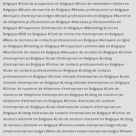
Belgique #Outil de prospection en Belgique #Envoi de newsletters ciblées en
Belgique #Études de marché en Belgique #Réseau professionnel en Belgique
#Annuaire d'entreprises belges #Emails professionnels en Belgique #Numéros
de téléphone professionnels en Belgique #Adresses professionnelles en
Belgique #Prospection d'entreprises en Belgique #Marketing direct en
Belgique #B2B en Belgique #Outil de recherche d'entreprises en Belgique
#Base de données de contacts professionnels en Belgique #Annuaire en ligne
en Belgique #Emailing en Belgique #Prospection commerciale en Belgique
#Recherche de clients en Belgique #Annuaire de sociétés en Belgique #Fichier
d'entreprises en Belgique #Liste d'entreprises en Belgique #Listing
d'entreprises en Belgique #Fichier de contacts professionnels en Belgique
#Liste de contacts professionnels en Belgique #Listing de contacts
professionnels en Belgique #Fichier d'emails d'entreprises en Belgique #Liste
d'emails d'entreprises en Belgique #Listing d'emails d'entreprises en Belgique
#Fichier de numéros de téléphone d'entreprises en Belgique #Liste de
numéros de téléphone d'entreprises en Belgique #Listing de numéros de
téléphone d'entreprises en Belgique #Fichier d'adresses de contacts
d'entreprises en Belgique #Liste d'adresses de contacts d'entreprises en
Belgique #Listing d'adresses de contacts d'entreprises en Belgique #Fichier de
secteurs d'activité en Belgique #Liste de secteurs d'activité en Belgique #Listing
de secteurs d'activité en Belgique #Fichiers emails entreprises belges #Liste
emails entreprises belges #Base de données emails entreprises belges #Emails