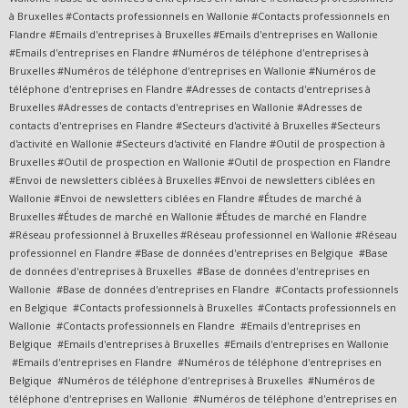
à Bruxelles #Contacts professionnels en Wallonie #Contacts professionnels en
Flandre #Emails d'entreprises à Bruxelles #Emails d'entreprises en Wallonie
#Emails d'entreprises en Flandre #Numéros de téléphone d'entreprises à
Bruxelles #Numéros de téléphone d'entreprises en Wallonie #Numéros de
téléphone d'entreprises en Flandre #Adresses de contacts d'entreprises à
Bruxelles #Adresses de contacts d'entreprises en Wallonie #Adresses de
contacts d'entreprises en Flandre #Secteurs d'activité à Bruxelles #Secteurs
d'activité en Wallonie #Secteurs d'activité en Flandre #Outil de prospection à
Bruxelles #Outil de prospection en Wallonie #Outil de prospection en Flandre
#Envoi de newsletters ciblées à Bruxelles #Envoi de newsletters ciblées en
Wallonie #Envoi de newsletters ciblées en Flandre #Études de marché à
Bruxelles #Études de marché en Wallonie #Études de marché en Flandre
#Réseau professionnel à Bruxelles #Réseau professionnel en Wallonie #Réseau
professionnel en Flandre #Base de données d'entreprises en Belgique #Base
de données d'entreprises à Bruxelles #Base de données d'entreprises en
Wallonie #Base de données d'entreprises en Flandre #Contacts professionnels
en Belgique #Contacts professionnels à Bruxelles #Contacts professionnels en
Wallonie #Contacts professionnels en Flandre #Emails d'entreprises en
Belgique #Emails d'entreprises à Bruxelles #Emails d'entreprises en Wallonie
#Emails d'entreprises en Flandre #Numéros de téléphone d'entreprises en
Belgique #Numéros de téléphone d'entreprises à Bruxelles #Numéros de
téléphone d'entreprises en Wallonie #Numéros de téléphone d'entreprises en