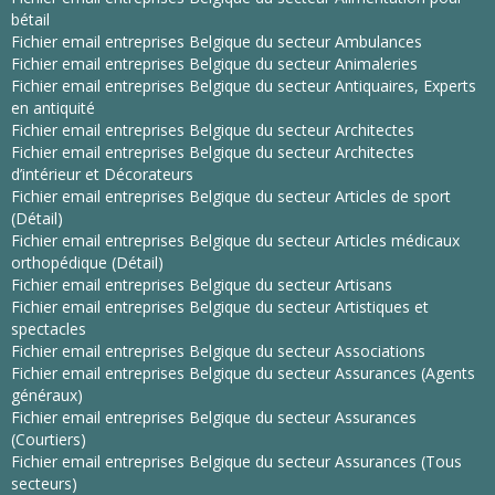
bétail
Fichier email entreprises Belgique du secteur Ambulances
Fichier email entreprises Belgique du secteur Animaleries
Fichier email entreprises Belgique du secteur Antiquaires, Experts
en antiquité
Fichier email entreprises Belgique du secteur Architectes
Fichier email entreprises Belgique du secteur Architectes
d’intérieur et Décorateurs
Fichier email entreprises Belgique du secteur Articles de sport
(Détail)
Fichier email entreprises Belgique du secteur Articles médicaux
orthopédique (Détail)
Fichier email entreprises Belgique du secteur Artisans
Fichier email entreprises Belgique du secteur Artistiques et
spectacles
Fichier email entreprises Belgique du secteur Associations
Fichier email entreprises Belgique du secteur Assurances (Agents
généraux)
Fichier email entreprises Belgique du secteur Assurances
(Courtiers)
Fichier email entreprises Belgique du secteur Assurances (Tous
secteurs)