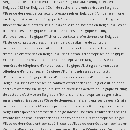
Belgique #Prospection d'entreprises en Belgique #Marketing direct en
Belgique #B2B en Belgique #Outil de recherche d'entreprises en Belgique
#Base de données de contacts professionnels en Belgique #Annuaire en ligne
en Belgique #Emailing en Belgique #Prospection commerciale en Belgique
#Recherche de clients en Belgique #Annuaire de sociétés en Belgique #Fichier
d'entreprises en Belgique #Liste d'entreprises en Belgique #Listing
d'entreprises en Belgique #Fichier de contacts professionnels en Belgique
#Liste de contacts professionnels en Belgique #Listing de contacts
professionnels en Belgique #Fichier d'emails d'entreprises en Belgique #Liste
d'emails d'entreprises en Belgique #Listing d'emails d'entreprises en Belgique
#Fichier de numéros de téléphone d'entreprises en Belgique #Liste de
numéros de téléphone d'entreprises en Belgique #Listing de numéros de
téléphone d'entreprises en Belgique #Fichier d'adresses de contacts
d'entreprises en Belgique #Liste d'adresses de contacts d'entreprises en
Belgique #Listing d'adresses de contacts d'entreprises en Belgique #Fichier de
secteurs d'activité en Belgique #Liste de secteurs d'activité en Belgique #Listing
de secteurs d'activité en Belgique #Fichiers emails entreprises belges #Liste
emails entreprises belges #Base de données emails entreprises belges #Emails
professionnels belges #Contacts professionnels belges #Emailing entreprises
belges #Prospection commerciale belge #Achat liste emails entreprises belges
#Vente fichier emails entreprises belges #Marketing direct entreprises belges
#Base de données d'entreprises à Bruxelles #Base de données d'entreprises en
Wallonie #Base de données d'entreprises en Flandre #Contacts professionnels