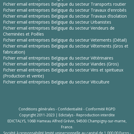
Fichier email entreprises Belgique du secteur Transports routier
Fichier email entreprises Belgique du secteur Travaux d'enrobés
Fichier email entreprises Belgique du secteur Travaux d’isolation
Fichier email entreprises Belgique du secteur Urbanistes
Fichier email entreprises Belgique du secteur Vendeurs de
Cheminées et Poêles
Fichier email entreprises Belgique du secteur Vetements (Détail)
Fichier email entreprises Belgique du secteur Vêtements (Gros et
fabrication)
Fichier email entreprises Belgique du secteur Vétérinaires
Fichier email entreprises Belgique du secteur Viandes (Gros)
Fichier email entreprises Belgique du secteur Vins et spiritueux
(Production et vente)
Fichier email entreprises Belgique du secteur Viticulture
Conditions générales
-
Confidentialité
-
Conformité RGPD
Copyright 2011-2023 | Edictalys - Reproduction interdite
EDICTALYS, 106B Hameau Alfred Grévin, 94500 Champigny-sur-marne,
France.
Société à responsabilité limité unipersonnelle au capital de 1 000,00 Euros -