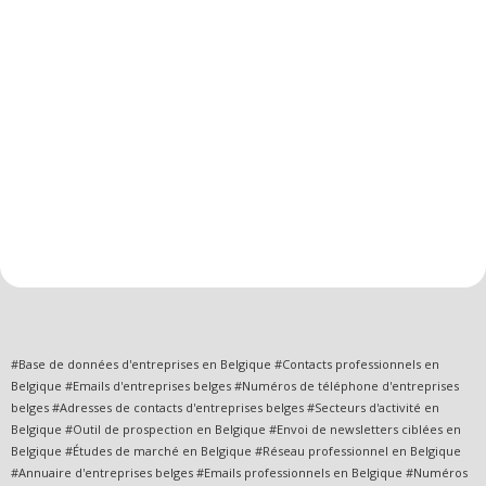
#Base de données d'entreprises en Belgique #Contacts professionnels en
Belgique #Emails d'entreprises belges #Numéros de téléphone d'entreprises
belges #Adresses de contacts d'entreprises belges #Secteurs d'activité en
Belgique #Outil de prospection en Belgique #Envoi de newsletters ciblées en
Belgique #Études de marché en Belgique #Réseau professionnel en Belgique
#Annuaire d'entreprises belges #Emails professionnels en Belgique #Numéros