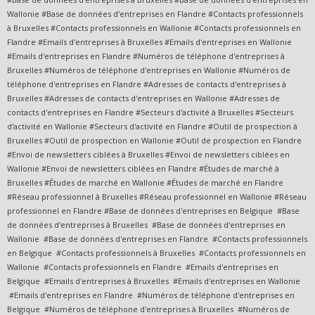
Wallonie #Base de données d'entreprises en Flandre #Contacts professionnels
à Bruxelles #Contacts professionnels en Wallonie #Contacts professionnels en
Flandre #Emails d'entreprises à Bruxelles #Emails d'entreprises en Wallonie
#Emails d'entreprises en Flandre #Numéros de téléphone d'entreprises à
Bruxelles #Numéros de téléphone d'entreprises en Wallonie #Numéros de
téléphone d'entreprises en Flandre #Adresses de contacts d'entreprises à
Bruxelles #Adresses de contacts d'entreprises en Wallonie #Adresses de
contacts d'entreprises en Flandre #Secteurs d'activité à Bruxelles #Secteurs
d'activité en Wallonie #Secteurs d'activité en Flandre #Outil de prospection à
Bruxelles #Outil de prospection en Wallonie #Outil de prospection en Flandre
#Envoi de newsletters ciblées à Bruxelles #Envoi de newsletters ciblées en
Wallonie #Envoi de newsletters ciblées en Flandre #Études de marché à
Bruxelles #Études de marché en Wallonie #Études de marché en Flandre
#Réseau professionnel à Bruxelles #Réseau professionnel en Wallonie #Réseau
professionnel en Flandre #Base de données d'entreprises en Belgique #Base
de données d'entreprises à Bruxelles #Base de données d'entreprises en
Wallonie #Base de données d'entreprises en Flandre #Contacts professionnels
en Belgique #Contacts professionnels à Bruxelles #Contacts professionnels en
Wallonie #Contacts professionnels en Flandre #Emails d'entreprises en
Belgique #Emails d'entreprises à Bruxelles #Emails d'entreprises en Wallonie
#Emails d'entreprises en Flandre #Numéros de téléphone d'entreprises en
Belgique #Numéros de téléphone d'entreprises à Bruxelles #Numéros de