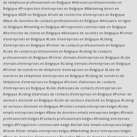
de téléphone professionnels en Belgique #Adresses professionnelles en
Belgique #Prospection d'entreprises en Belgique #Marketing direct en
Belgique #B2B en Belgique #Outil de recherche d'entreprises en Belgique
#Base de données de contacts professionnels en Belgique #Annuaire en ligne
en Belgique #Emailing en Belgique #Prospection commerciale en Belgique
#Recherche de clients en Belgique #Annuaire de sociétés en Belgique #Fichier
d'entreprises en Belgique #Liste d'entreprises en Belgique #Listing
d'entreprises en Belgique #Fichier de contacts professionnels en Belgique
#Liste de contacts professionnels en Belgique #Listing de contacts
professionnels en Belgique #Fichier d'emails d'entreprises en Belgique #Liste
d'emails d'entreprises en Belgique #Listing d'emails d'entreprises en Belgique
#Fichier de numéros de téléphone d'entreprises en Belgique #Liste de
numéros de téléphone d'entreprises en Belgique #Listing de numéros de
téléphone d'entreprises en Belgique #Fichier d'adresses de contacts
d'entreprises en Belgique #Liste d'adresses de contacts d'entreprises en
Belgique #Listing d'adresses de contacts d'entreprises en Belgique #Fichier de
secteurs d'activité en Belgique #Liste de secteurs d'activité en Belgique #Listing
de secteurs d'activité en Belgique #Fichiers emails entreprises belges #Liste
emails entreprises belges #Base de données emails entreprises belges #Emails
professionnels belges #Contacts professionnels belges #Emailing entreprises
belges #Prospection commerciale belge #Achat liste emails entreprises belges
#Vente fichier emails entreprises belges #Marketing direct entreprises belges
#Base de données d'entreprises à Bruxelles #Base de données d'entreprises en