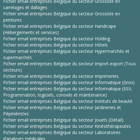
Fichier email entreprises Belgique du secteur Grossiste en
carrelages et dallages
Fichier email entreprises Belgique du secteur Grossiste en
peintures
Fichier email entreprises Belgique du secteur Handicape
(Hébergements et services)
Fichier email entreprises Belgique du secteur Holding
Fichier email entreprises Belgique du secteur Hôtels
Fichier email entreprises Belgique du secteur Hypermarchés et
supermarchés
Fichier email entreprises Belgique du secteur Import-export (Tous
secteurs)
Fichier email entreprises Belgique du secteur Imprimeries
Fichier email entreprises Belgique du secteur Informatique (Gros)
Fichier email entreprises Belgique du secteur Informatique (SSII,
Programmation, logiciels, conseils et maintenance)
Fichier email entreprises Belgique du secteur Instituts de beauté
Fichier email entreprises Belgique du secteur Jardineries et
Pépiniéristes
Fichier email entreprises Belgique du secteur Jouets (Détail)
Fichier email entreprises Belgique du secteur Kinésithérapeutes
Fichier email entreprises Belgique du secteur Laboratoires
d’analyses médicales